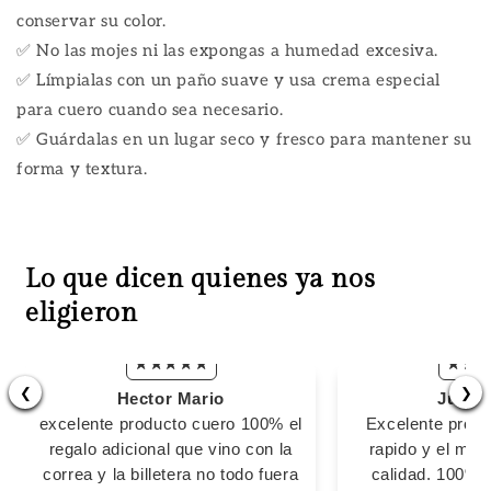
conservar su color.
✅ No las mojes ni las expongas a humedad excesiva.
✅ Límpialas con un paño suave y usa crema especial
para cuero cuando sea necesario.
✅ Guárdalas en un lugar seco y fresco para mantener su
forma y textura.
Lo que dicen quienes ya nos
eligieron
❮
❯
Hector Mario
Juan 
excelente producto cuero 100% el
Excelente produ
regalo adicional que vino con la
rapido y el mate
correa y la billetera no todo fuera
calidad. 100%