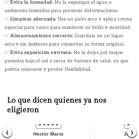
✅
Evita la humedad:
No la expongas al agua o
ambientes húmedos para prevenir deformaciones.
✅
Limpieza adecuada:
Usa un paño seco y aplica crema
especial para cuero para mantener su brillo y suavidad.
✅
Almacenamiento correcto:
Guárdala en un lugar
seco y sin dobleces para conservar su forma original.
✅
Evita exposición extrema:
No la dejes por largos
períodos bajo el sol o cerca de fuentes de calor, ya que
podría resecarse y perder flexibilidad.
Lo que dicen quienes ya nos
eligieron
❮
❯
Hector Mario
Juan 